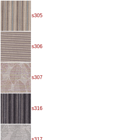
s305
s306
s307
s316
s317