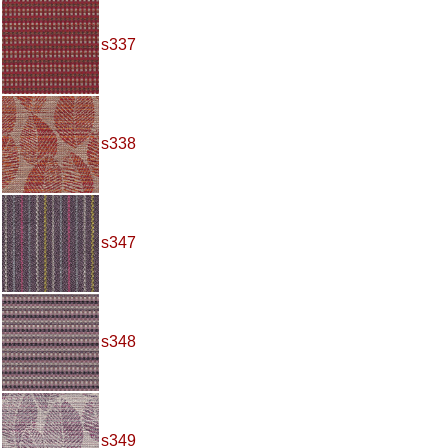
s337
s338
s347
s348
s349